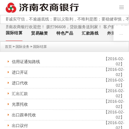
要诚实守信，不逾越底线；要以义取利，不唯利是图；要稳健审慎，不
济南农商银行欢迎您！ 拨打96608，贷款服务送到家！ 客户服务或投诉
国际结算
贸易融资
特色产品
汇款路线
外汇账户
…
首页
>
国际业务
>
国际结算
【2016-02-
信用证通知路线
02】
【2016-02-
进口开证
02】
【2016-02-
进口代收
02】
【2016-02-
汇出汇款
02】
【2016-02-
光票托收
02】
【2016-02-
出口跟单托收
02】
【2016-02-
出口议付
02】