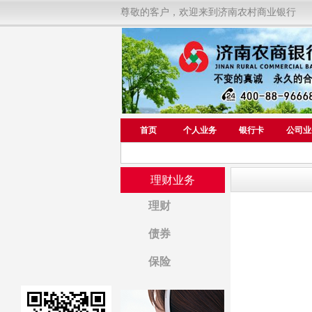
尊敬的客户，欢迎来到济南农村商业银行
首页
个人业务
银行卡
公司业
理财业务
理财
债券
保险