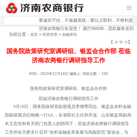
要诚实守信，不逾越底线；要以义取利，不唯利是图
济南农商银行欢迎您！ 拨打96608，贷款服务送到家
当前位置：
>
>
首页
经营管理
金融资讯
【
】
大
中
小
国务院政策研究室调研组、银监会合作部 莅临
济南农商银行调研指导工作
时间：2015年12月18日 编辑人: 浏览次数：
150
国务院政策研究室调研组、银监会合作部
莅临济南农商银行调研指导工作
9月10日，国务院政研室副巡视员李继尊同志、银监会农村金融
部副巡视员纪艳梅一行4人，在省联社主任孙开连、山东银监局副局
长王忠坦和有关部门负责人的陪同下，莅临济南农商银行调研指导
工作并在天桥支行召开“农村金融改革发展与风险防范”座谈会，马