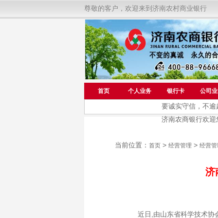
尊敬的客户，欢迎来到济南农村商业银行
首页
个人业务
银行卡
公司业
要诚实守信，不逾越底线
济南农商银行欢迎您！ 拨
当前位置：
>
>
首页
经营管理
经营管
济
近日,由山东省科学技术协