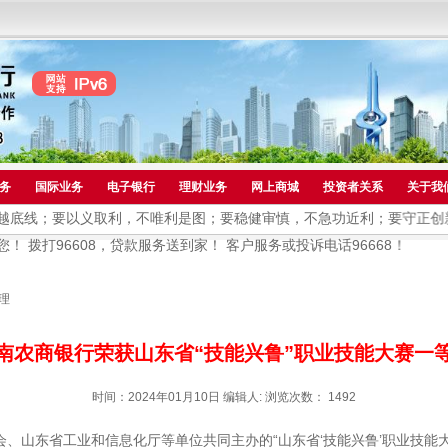
务
国际业务
电子银行
理财业务
网上商城
投资者关系
关于我
；要以义取利，不唯利是图；要稳健审慎，不急功近利；要守正创新，不
打96608，贷款服务送到家！ 客户服务或投诉电话96668！
理
南农商银行荣获山东省“技能兴鲁”职业技能大赛一
时间：2024年01月10日 编辑人: 浏览次数：
1492
会、山东省工业和信息化厅等单位共同主办的“山东省‘技能兴鲁’职业技能大